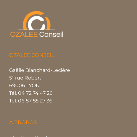
OZALEE CONSEIL
Gaëlle Blanchard-Leclère
51 rue Robert
69006 LYON
Tél. 04 72 74 47 26
Tél. 06 87 85 27 36
A PROPOS