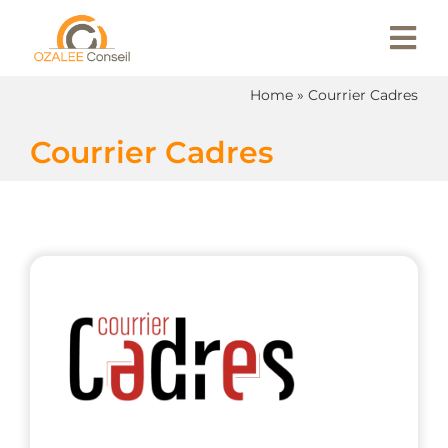
Passer
au
contenu
Home
»
Courrier Cadres
Courrier Cadres