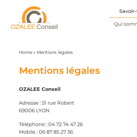
Passer
au
Savoir-
contenu
Qui som
Home
»
Mentions légales
Mentions légales
OZALEE Conseil
Adresse : 51 rue Robert
69006 LYON
Téléphone : 04 72 74 47 26
Mobile : 06 87 85 27 36