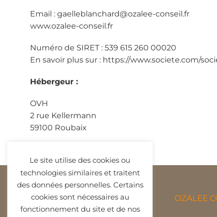
Email : gaelleblanchard@ozalee-conseil.fr
www.ozalee-conseil.fr
Numéro de SIRET : 539 615 260 00020
En savoir plus sur : https://www.societe.com/so
Hébergeur :
OVH
2 rue Kellermann
59100 Roubaix
Le site utilise des cookies ou
technologies similaires et traitent
des données personnelles. Certains
cookies sont nécessaires au
OZALEE C
fonctionnement du site et de nos