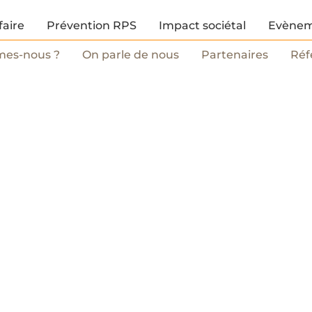
faire
Prévention RPS
Impact sociétal
Evènem
mes-nous ?
On parle de nous
Partenaires
Réf